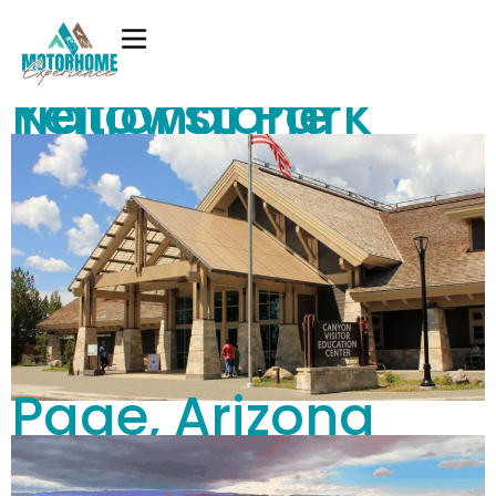
Yellowstone National Park
Page, Arizona