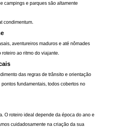
e campings e parques são altamente
at condimentum.
me
 casais, aventureiros maduros e até nômades
 roteiro ao ritmo do viajante.
cais
ndimento das regras de trânsito e orientação
 pontos fundamentais, todos cobertos no
a. O roteiro ideal depende da época do ano e
iamos cuidadosamente na criação da sua