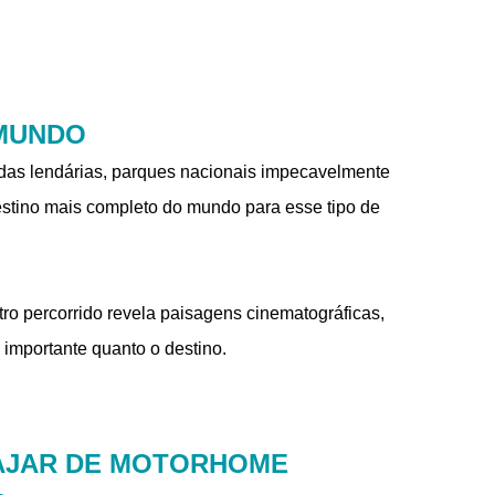
 MUNDO
adas lendárias, parques nacionais impecavelmente
estino mais completo do mundo para esse tipo de
o percorrido revela paisagens cinematográficas,
importante quanto o destino.
IAJAR DE MOTORHOME