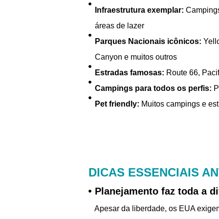
Infraestrutura exemplar:
Campings 
áreas de lazer
Parques Nacionais icônicos:
Yell
Canyon e muitos outros
Estradas famosas:
Route 66, Paci
Campings para todos os perfis:
Pú
Pet friendly:
Muitos campings e est
DICAS ESSENCIAIS A
Planejamento faz toda a d
Apesar da liberdade, os EUA exige