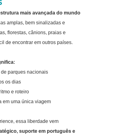
S
estrutura mais avançada do mundo
das amplas, bem sinalizadas e
, florestas, cânions, praias e
cil de encontrar em outros países.
nifica:
o de parques nacionais
s os dias
itmo e roteiro
ura em uma única viagem
ience, essa liberdade vem
atégico, suporte em português e