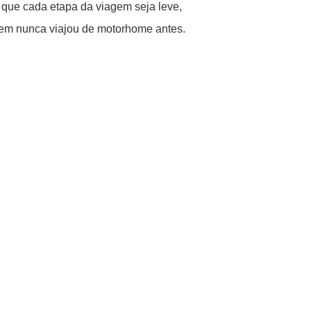
o que cada etapa da viagem seja leve,
em nunca viajou de motorhome antes.