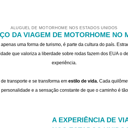
ALUGUEL DE MOTORHOME NOS ESTADOS UNIDOS
ÇO DA VIAGEM DE MOTORHOME NO
apenas uma forma de turismo, é parte da cultura do país. Estr
dade que valoriza a liberdade sobre rodas fazem dos EUA o d
experiência.
de transporte e se transforma em
estilo de vida.
Cada quilômetr
personalidade e a sensação constante de que o caminho é tão 
A EXPERIÊNCIA DE V