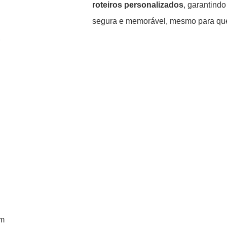
roteiros personalizados
, garantind
segura e memorável, mesmo para qu
S
em