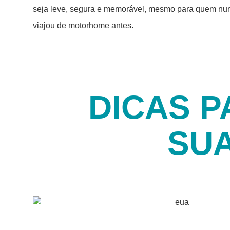
seja leve, segura e memorável, mesmo para quem nu
viajou de motorhome antes.
DICAS P
SUA