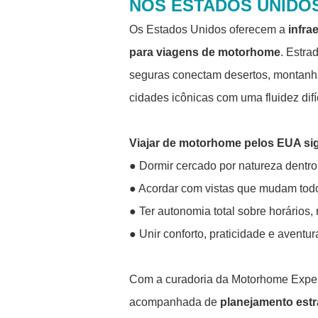
NOS ESTADOS UNIDO
Os Estados Unidos oferecem a
infra
para viagens de
motorhome
. Estra
seguras conectam desertos, montanhas
cidades icônicas com uma fluidez difí
Viajar de motorhome pelos EUA sig
● Dormir cercado por natureza dentr
● Acordar com vistas que mudam todo
● Ter autonomia total sobre horários, r
● Unir conforto, praticidade e avent
Com a curadoria da Motorhome Exper
acompanhada de
planejamento estr