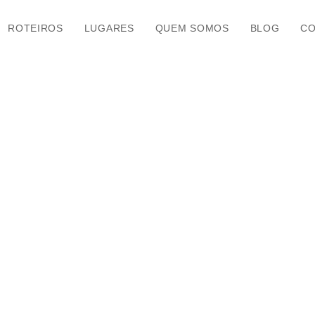
ROTEIROS
LUGARES
QUEM SOMOS
BLOG
CO
TADOS