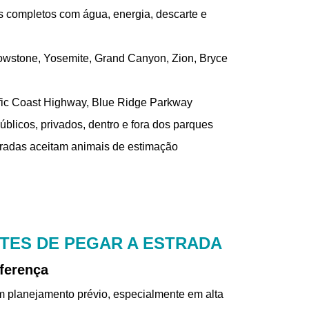
completos com água, energia, descarte e
owstone, Yosemite, Grand Canyon, Zion, Bryce
fic Coast Highway, Blue Ridge Parkway
blicos, privados, dentro e fora dos parques
radas aceitam animais de estimação
NTES DE PEGAR A ESTRADA
iferença
m planejamento prévio, especialmente em alta