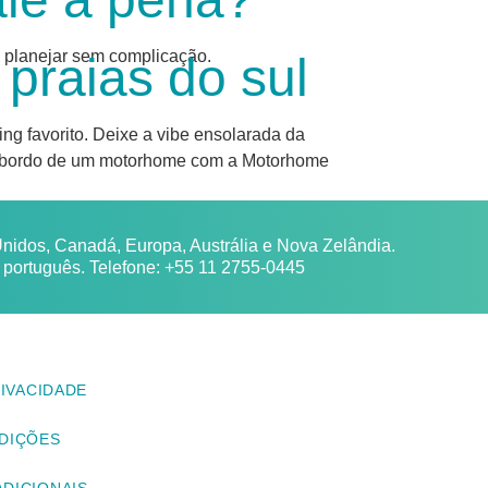
 planejar sem complicação.
ng favorito. Deixe a vibe ensolarada da
so a bordo de um motorhome com a Motorhome
idos, Canadá, Europa, Austrália e Nova Zelândia.
m português. Telefone: +55 11 2755-0445
RIVACIDADE
DIÇÕES