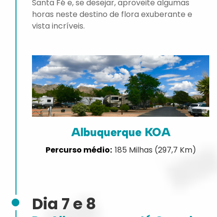
Santa Fé e, se desejar, aproveite algumas
horas neste destino de flora exuberante e
vista incríveis.
Albuquerque KOA
185 Milhas (297,7 Km)
Dia 7 e 8