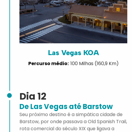
Las Vegas KOA
100 Milhas (160,9 Km)
Dia 12
De Las Vegas até Barstow
Seu próximo destino é a simpática cidade de
Barstow, por onde passava a Old Spanish Trail,
rota comercial do século XIX que ligava a