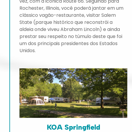
vez, com a icônica Route 66. Seguindo para
Rochester, Illinois, você poderá jantar em um
clássico vagão-restaurante, visitar Salem
State (parque histórico que reconstrói a
aldeia onde viveu Abraham Lincoln) e ainda
prestar seu respeito no túmulo deste que foi
um dos principais presidentes dos Estados
Unidos.
KOA Springfield