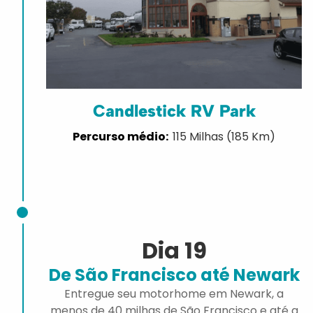
Candlestick RV Park
115 Milhas (185 Km)
Dia 19
De São Francisco até Newark
Entregue seu motorhome em Newark, a
menos de 40 milhas de São Francisco e até a