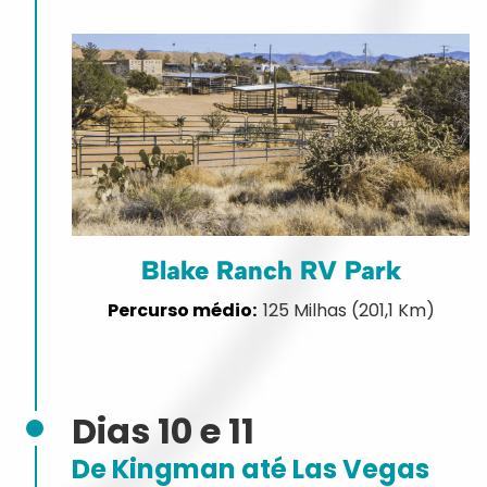
Blake Ranch RV Park
125 Milhas (201,1 Km)
Dias 10 e 11
De Kingman até Las Vegas