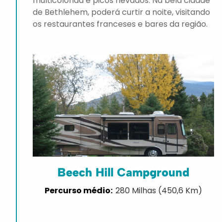
multicolorida e picos nevados. Na bela cidade
de Bethlehem, poderá curtir a noite, visitando
os restaurantes franceses e bares da região.
Beech Hill Campground
280 Milhas (450,6 Km)