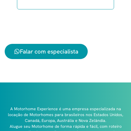
Envie sua mensagem agora mesmo
com a data que pretende viajar e
receba sua cotação!
Falar com especialista
A Motorhome Experience é uma empresa especializada na
locação de Motorhomes para brasileiros nos Estados Unidos,
Canadá, Europa, Austrália e Nova Zelândia.
Alugue seu Motorhome de forma rápida e fácil, com roteiro