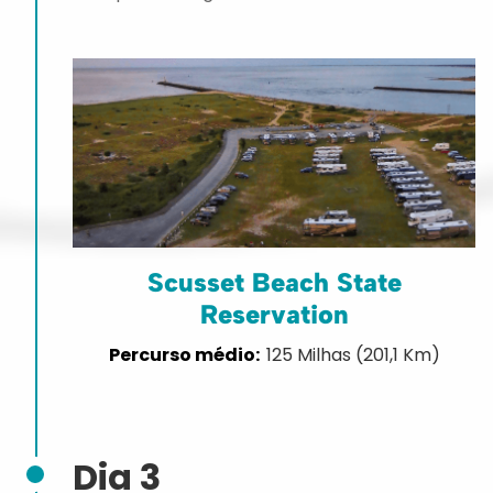
Scusset Beach State
Reservation
125 Milhas (201,1 Km)
Dia 3