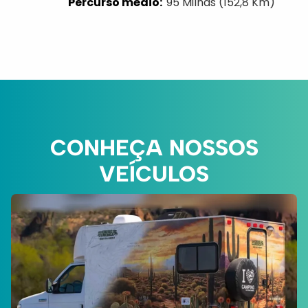
95 Milhas (152,8 Km)
CONHEÇA NOSSOS
VEÍCULOS