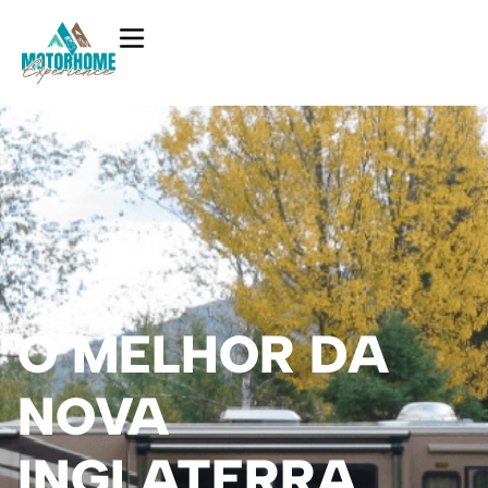
O MELHOR DA
NOVA
INGLATERRA