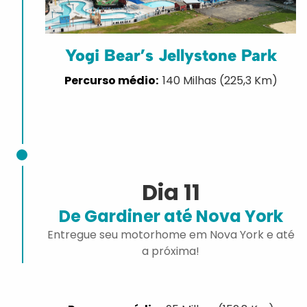
Yogi Bear’s Jellystone Park
140 Milhas (225,3 Km)
Dia 11
De Gardiner até Nova York
Entregue seu motorhome em Nova York e até
a próxima!