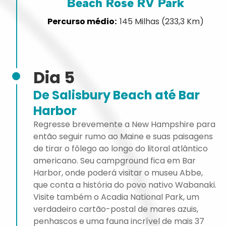
Beach Rose RV Park
145 Milhas (233,3 Km)
Dia 5
De Salisbury Beach até Bar
Harbor
Regresse brevemente a New Hampshire para
então seguir rumo ao Maine e suas paisagens
de tirar o fôlego ao longo do litoral atlântico
americano. Seu campground fica em Bar
Harbor, onde poderá visitar o museu Abbe,
que conta a história do povo nativo Wabanaki.
Visite também o Acadia National Park, um
verdadeiro cartão-postal de mares azuis,
penhascos e uma fauna incrível de mais 37