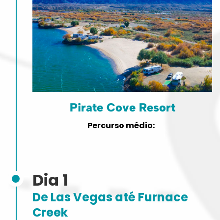
Pirate Cove Resort
Dia 1
De Las Vegas até Furnace
Creek