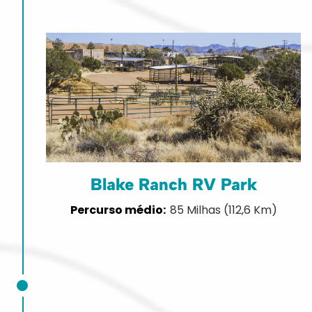
Blake Ranch RV Park
85 Milhas (112,6 Km)