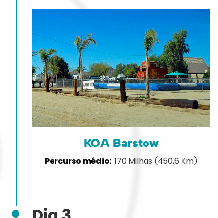
KOA Barstow
170 Milhas (450,6 Km)
Dia 3