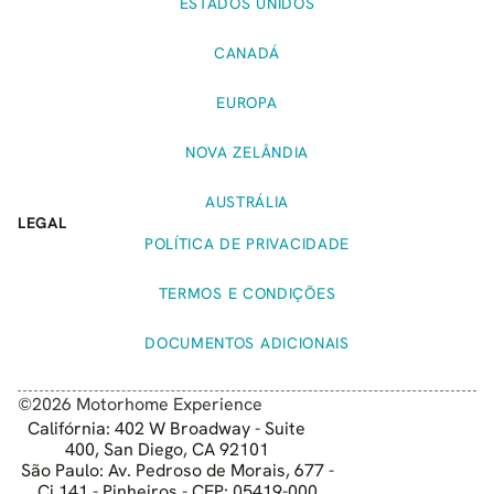
ESTADOS UNIDOS
CANADÁ
EUROPA
NOVA ZELÂNDIA
AUSTRÁLIA
LEGAL
POLÍTICA DE PRIVACIDADE
TERMOS E CONDIÇÕES
DOCUMENTOS ADICIONAIS
©2026 Motorhome Experience
Califórnia: 402 W Broadway - Suite
400, San Diego, CA 92101
São Paulo: Av. Pedroso de Morais, 677 -
Cj 141 - Pinheiros - CEP: 05419-000