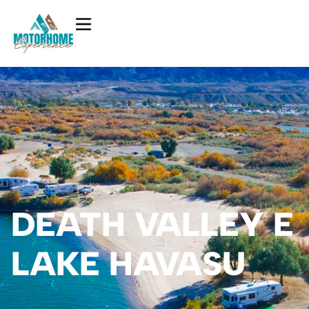
DEATH VALLEY E
LAKE HAVASU