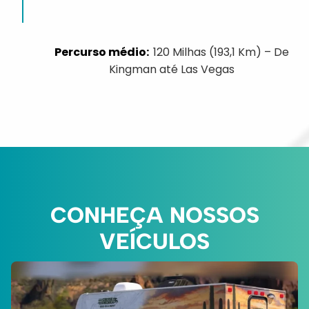
120 Milhas (193,1 Km) – De
Kingman até Las Vegas
CONHEÇA NOSSOS
VEÍCULOS