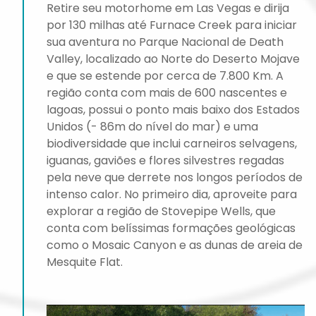
Retire seu motorhome em Las Vegas e dirija
por 130 milhas até Furnace Creek para iniciar
sua aventura no Parque Nacional de Death
Valley, localizado ao Norte do Deserto Mojave
e que se estende por cerca de 7.800 Km. A
região conta com mais de 600 nascentes e
lagoas, possui o ponto mais baixo dos Estados
Unidos (- 86m do nível do mar) e uma
biodiversidade que inclui carneiros selvagens,
iguanas, gaviões e flores silvestres regadas
pela neve que derrete nos longos períodos de
intenso calor. No primeiro dia, aproveite para
explorar a região de Stovepipe Wells, que
conta com belíssimas formações geológicas
como o Mosaic Canyon e as dunas de areia de
Mesquite Flat.