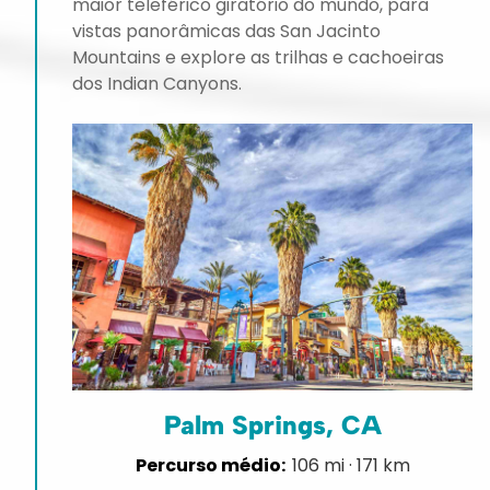
maior teleférico giratório do mundo, para
vistas panorâmicas das San Jacinto
Mountains e explore as trilhas e cachoeiras
dos Indian Canyons.
Palm Springs, CA
106 mi · 171 km