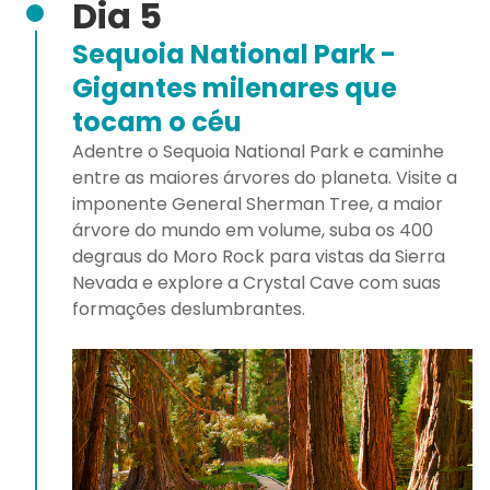
Dia 5
Sequoia National Park -
Gigantes milenares que
tocam o céu
Adentre o Sequoia National Park e caminhe
entre as maiores árvores do planeta. Visite a
imponente General Sherman Tree, a maior
árvore do mundo em volume, suba os 400
degraus do Moro Rock para vistas da Sierra
Nevada e explore a Crystal Cave com suas
formações deslumbrantes.