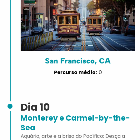
San Francisco, CA
0
Dia 10
Monterey e Carmel-by-the-
Sea
Aquário, arte e a brisa do Pacífico: Desça a