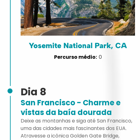
Yosemite National Park, CA
0
Dia 8
San Francisco - Charme e
vistas da baía dourada
Deixe as montanhas e siga até San Francisco,
uma das cidades mais fascinantes dos EUA.
Atravesse a icônica Golden Gate Bridge,