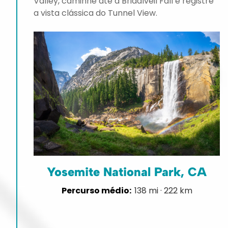
Valley, caminhe até a Bridalveil Fall e registre
a vista clássica do Tunnel View.
Yosemite National Park, CA
138 mi · 222 km