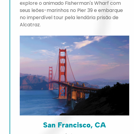
explore o animado Fisherman's Wharf com
seus leões-marinhos no Pier 39 e embarque
no imperdível tour pela lendária prisão de
Alcatraz.
San Francisco, CA