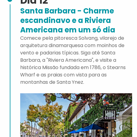
Dia 12
Santa Barbara - Charme
escandinavo e a Riviera
Americana em um só dia
Comece pela pitoresca Solvang, vilarejo de
arquitetura dinamarquesa com moinhos de
vento e padarias típicas. Siga até Santa
Barbara, a "Riviera Americana", e visite a
histórica Missão fundada em 1786, o Stearns
Wharf e as praias com vista para as
montanhas de Santa Ynez.