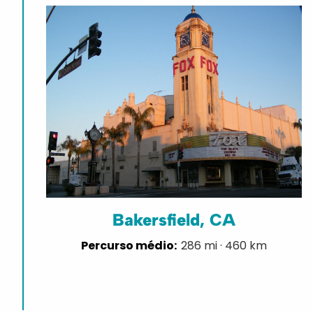
Bakersfield, CA
286 mi · 460 km