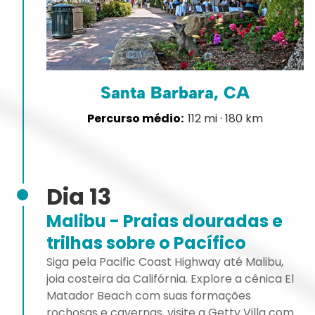
Santa Barbara, CA
112 mi · 180 km
Dia 13
Malibu - Praias douradas e
trilhas sobre o Pacífico
Siga pela Pacific Coast Highway até Malibu,
joia costeira da Califórnia. Explore a cênica El
Matador Beach com suas formações
rochosas e cavernas, visite a Getty Villa com