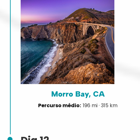
Morro Bay, CA
196 mi · 315 km