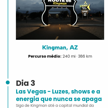
Kingman, AZ
240 mi · 386 km
Dia 3
Las Vegas - Luzes, shows e a
energia que nunca se apaga
Siga de Kingman até a capital mundial da