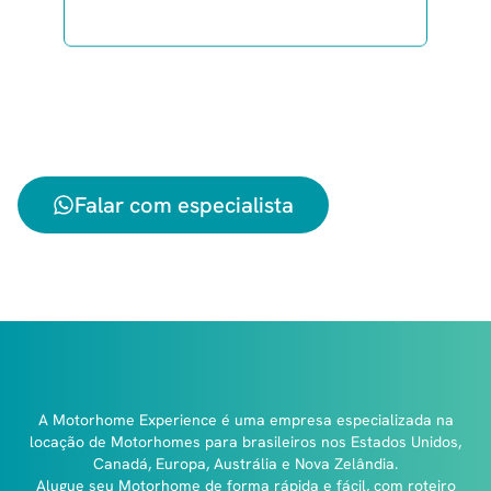
Envie sua mensagem agora mesmo
com a data que pretende viajar e
receba sua cotação!
Falar com especialista
A Motorhome Experience é uma empresa especializada na
locação de Motorhomes para brasileiros nos Estados Unidos,
Canadá, Europa, Austrália e Nova Zelândia.
Alugue seu Motorhome de forma rápida e fácil, com roteiro