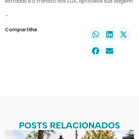
estradas e o trânsito nos EUA, aproveite sua viagem!
–
Compartilhe
POSTS RELACIONADOS