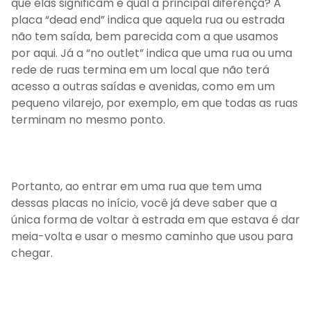
que elas significam e qual a principal diferença? A
placa “dead end” indica que aquela rua ou estrada
não tem saída, bem parecida com a que usamos
por aqui. Já a “no outlet” indica que uma rua ou uma
rede de ruas termina em um local que não terá
acesso a outras saídas e avenidas, como em um
pequeno vilarejo, por exemplo, em que todas as ruas
terminam no mesmo ponto.
Portanto, ao entrar em uma rua que tem uma
dessas placas no início, você já deve saber que a
única forma de voltar à estrada em que estava é dar
meia-volta e usar o mesmo caminho que usou para
chegar.