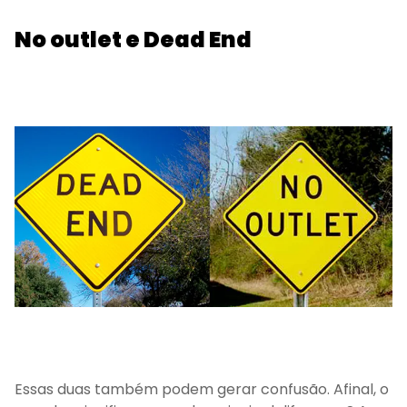
No outlet e Dead End
Essas duas também podem gerar confusão. Afinal, o