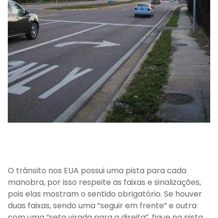
O trânsito nos EUA possui uma pista para cada
manobra, por isso respeite as faixas e sinalizações,
pois elas mostram o sentido obrigatório. Se houver
duas faixas, sendo uma “seguir em frente” e outra
com uma “seta virada para a direita”, fique na pista