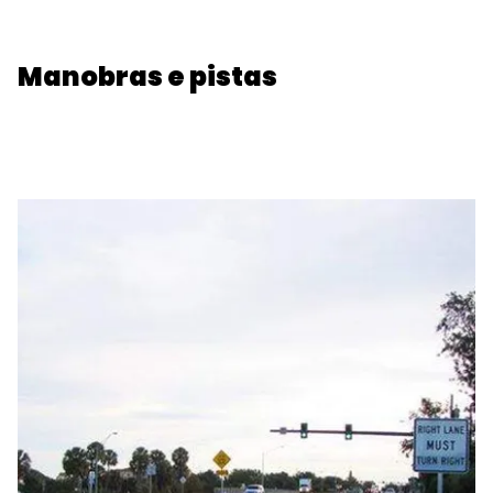
Manobras e pistas