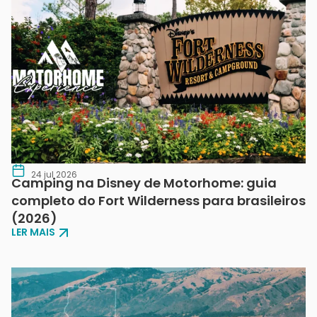
24 jul 2026
Camping na Disney de Motorhome: guia
completo do Fort Wilderness para brasileiros
(2026)
LER MAIS