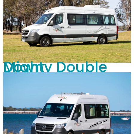
Mighty Double Down