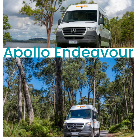
Apollo Endeavour