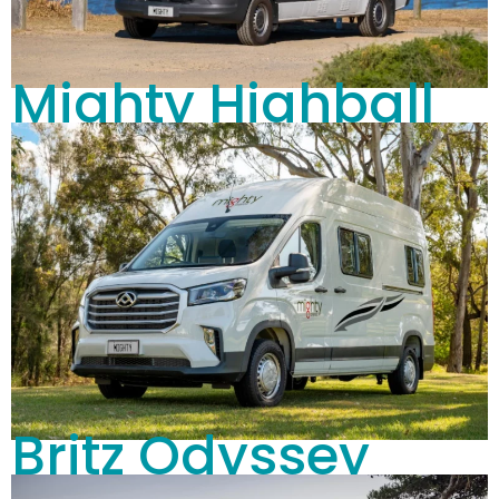
Mighty Highball
Britz Odyssey