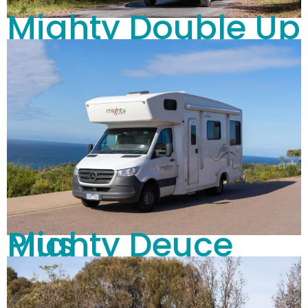
Mighty Double Up
Mighty Deuce Plus