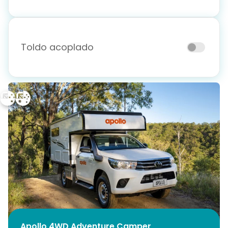
Toldo acoplado
Apollo 4WD Adventure Camper