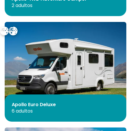
2 adultos
Apollo Euro Deluxe
6 adultos