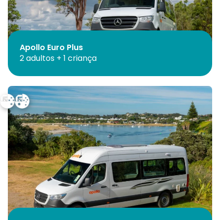
Apollo Euro Plus
2 adultos + 1 criança