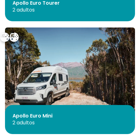
Apollo Euro Tourer
2 adultos
Apollo Euro Mini
2 adultos