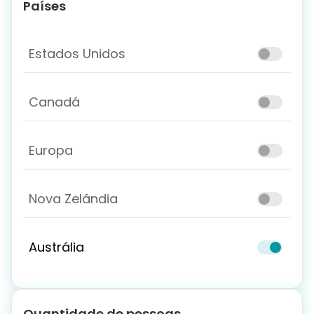
Países
Estados Unidos
Canadá
Europa
Nova Zelândia
Austrália
Quantidade de pessoas