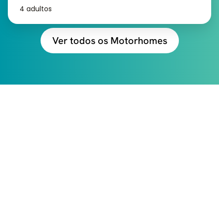
4 adultos
Ver todos os Motorhomes
CONFIRA TUDO QUE
VOCÊ RECEBE VIAJANDO
COM A MOTORHOME
EXPERIENCE
Clique no botão abaixo para receber uma
consultoria completa para sua viagem