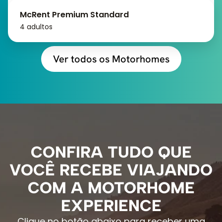
McRent Premium Standard
4 adultos
Ver todos os Motorhomes
CONFIRA TUDO QUE
VOCÊ RECEBE VIAJANDO
COM A MOTORHOME
EXPERIENCE
Clique no botão abaixo para receber uma