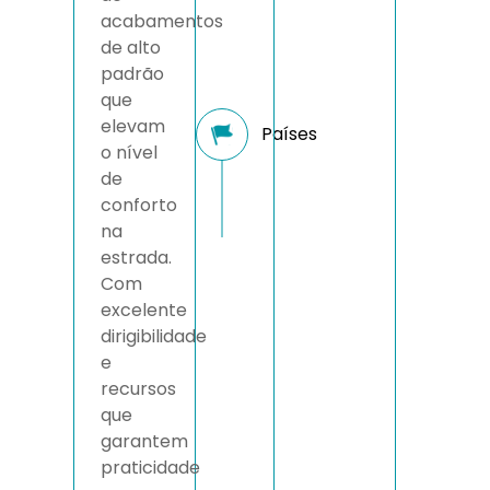
acabamentos
de alto
padrão
que
elevam
o nível
de
conforto
na
estrada.
Com
excelente
dirigibilidade
e
recursos
que
garantem
praticidade