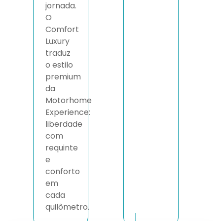
jornada.
O
Comfort
Luxury
traduz
o estilo
premium
da
Motorhome
Experience:
liberdade
com
requinte
e
conforto
em
cada
quilômetro.