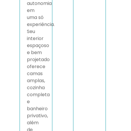
autonomia
em
uma só
experiência.
Seu
interior
espaçoso
e bem
projetado
oferece
camas
amplas,
cozinha
completa
e
banheiro
privativo,
além
de