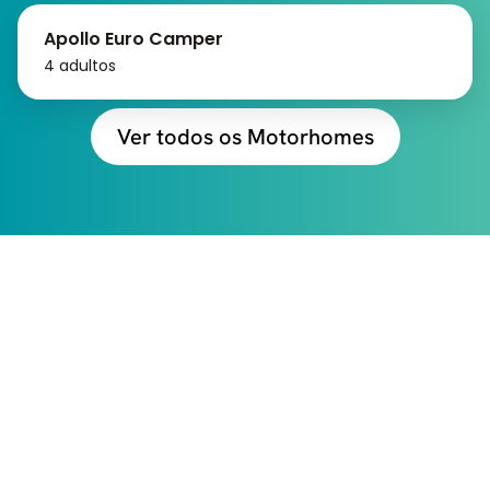
Apollo Euro Camper
4 adultos
Ver todos os Motorhomes
CONFIRA TUDO QUE
VOCÊ RECEBE VIAJANDO
COM A MOTORHOME
EXPERIENCE