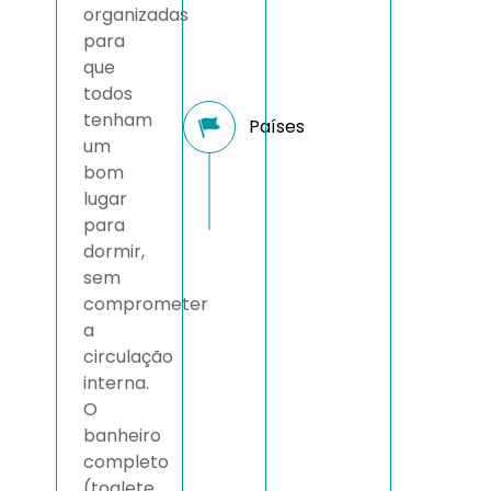
organizadas
para
que
todos
tenham
um
bom
lugar
para
dormir,
sem
comprometer
a
circulação
interna.
O
banheiro
completo
(toalete