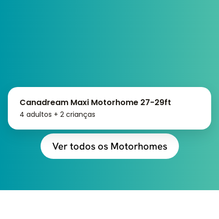
Canadream Maxi Motorhome 27-29ft
4 adultos + 2 crianças
Ver todos os Motorhomes