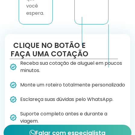
você
espera.
CLIQUE NO BOTÃO E
FAÇA UMA COTAÇÃO
Receba sua cotação de aluguel em poucos
minutos.
Monte um roteiro totalmente personalizado
Esclareça suas dúvidas pelo WhatsApp.
Suporte completo antes e durante a
viagem.
Falar com especialista