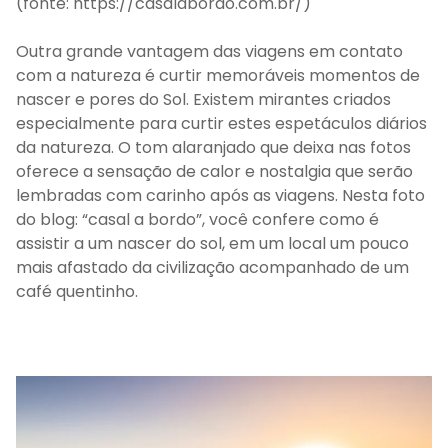
(fonte: https://casalabordo.com.br/)
Outra grande vantagem das viagens em contato
com a natureza é curtir memoráveis momentos de
nascer e pores do Sol. Existem mirantes criados
especialmente para curtir estes espetáculos diários
da natureza. O tom alaranjado que deixa nas fotos
oferece a sensação de calor e nostalgia que serão
lembradas com carinho após as viagens. Nesta foto
do blog: “casal a bordo”, você confere como é
assistir a um nascer do sol, em um local um pouco
mais afastado da civilização acompanhado de um
café quentinho.