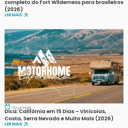
completo do Fort Wilderness para brasileiros
(2026)
LER MAIS
02 jul 2026
Dica: Califórnia em 15 Dias – Vinícolas,
Costa, Serra Nevada e Muito Mais (2026)
LER MAIS