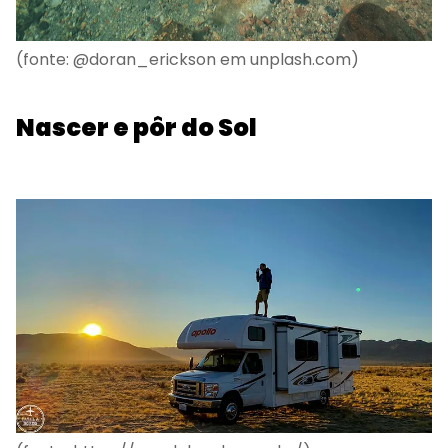
(fonte: @doran_erickson em unplash.com)
Nascer e pôr do Sol