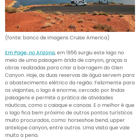
(fonte: banco de imagens Cruise America)
Em Page, no Arizona
, em 1956 surgiu este lago no
meio de uma paisagem árida de canyon, graças a
obras realizadas para criar a barragem do Glen
Canyon. Hoje, as duas reservas de água servem para
o abastecimento elétrico da região. Felizmente para
os viajantes, o lago é enorme, cercado por lindas
paisagens e permite a prática de atividades
náuticas, como o caiaque e canoas. E o melhor é que
o lago fica bem próximo de outros pontos turísticos
muito procurados, como: horseshoe bend, upper
antelope canyon, entre outros. Uma visita que vale
muito a pena.