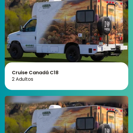
Cruise Canadá C18
2 Adultos