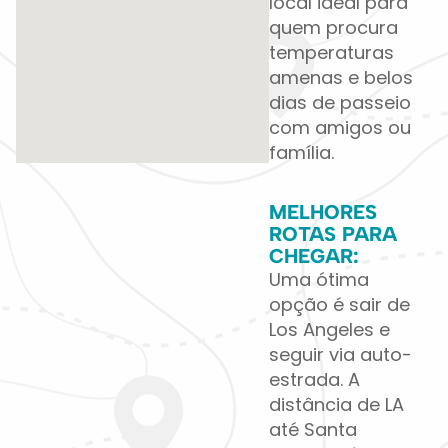
local ideal para
quem procura
temperaturas
amenas e belos
dias de passeio
com amigos ou
família.
MELHORES
ROTAS PARA
CHEGAR:
Uma ótima
opção é sair de
Los Angeles e
seguir via auto-
estrada. A
distância de LA
até Santa