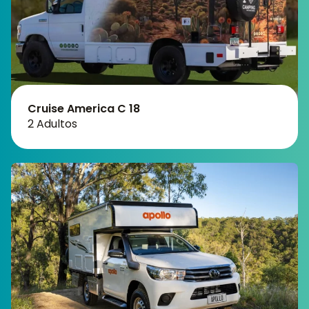
Cruise America C 18
2 Adultos