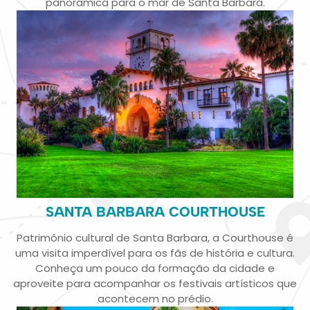
panorâmica para o mar de Santa Barbara.
SANTA BARBARA COURTHOUSE
Patrimônio cultural de Santa Barbara, a Courthouse é
uma visita imperdível para os fãs de história e cultura.
Conheça um pouco da formação da cidade e
aproveite para acompanhar os festivais artísticos que
acontecem no prédio.