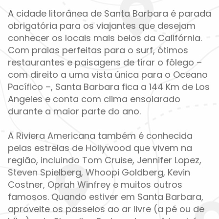
A cidade litorânea de Santa Barbara é parada
obrigatória para os viajantes que desejam
conhecer os locais mais belos da Califórnia.
Com praias perfeitas para o surf, ótimos
restaurantes e paisagens de tirar o fôlego –
com direito a uma vista única para o Oceano
Pacífico –, Santa Barbara fica a 144 Km de Los
Angeles e conta com clima ensolarado
durante a maior parte do ano.
A Riviera Americana também é conhecida
pelas estrelas de Hollywood que vivem na
região, incluindo Tom Cruise, Jennifer Lopez,
Steven Spielberg, Whoopi Goldberg, Kevin
Costner, Oprah Winfrey e muitos outros
famosos. Quando estiver em Santa Barbara,
aproveite os passeios ao ar livre (a pé ou de