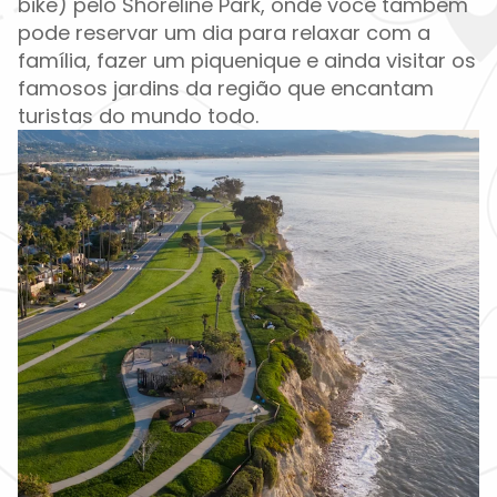
bike) pelo Shoreline Park, onde você também
pode reservar um dia para relaxar com a
família, fazer um piquenique e ainda visitar os
famosos jardins da região que encantam
turistas do mundo todo.