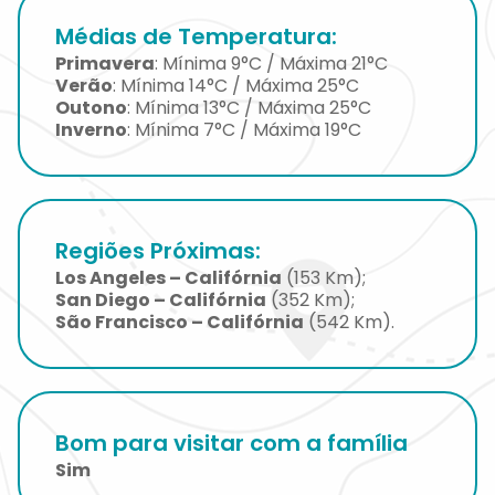
Médias de Temperatura:
Primavera
: Mínima 9°C / Máxima 21°C
Verão
: Mínima 14°C / Máxima 25°C
Outono
: Mínima 13°C / Máxima 25°C
Inverno
: Mínima 7°C / Máxima 19°C
Regiões Próximas:
Los Angeles – Califórnia
(153 Km);
San Diego – Califórnia
(352 Km);
São Francisco – Califórnia
(542 Km).
Bom para visitar com a família
Sim