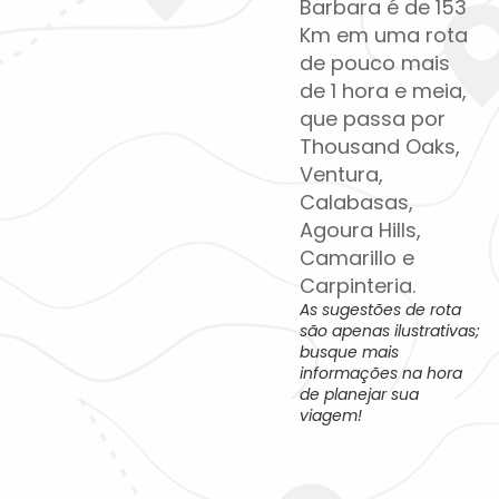
Barbara é de 153
Km em uma rota
de pouco mais
de 1 hora e meia,
que passa por
Thousand Oaks,
Ventura,
Calabasas,
Agoura Hills,
Camarillo e
Carpinteria.
As sugestões de rota
são apenas ilustrativas;
busque mais
informações na hora
de planejar sua
viagem!