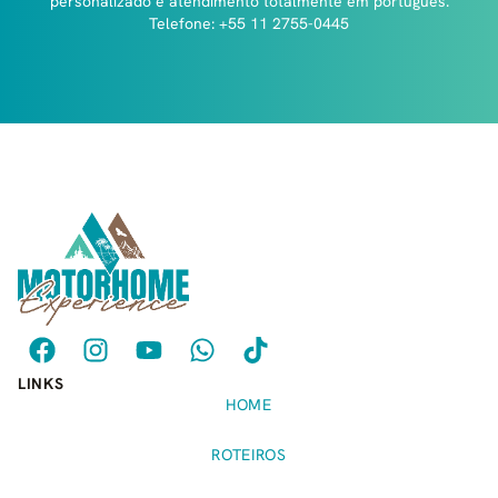
personalizado e atendimento totalmente em português.
Telefone: +55 11 2755-0445
LINKS
HOME
ROTEIROS