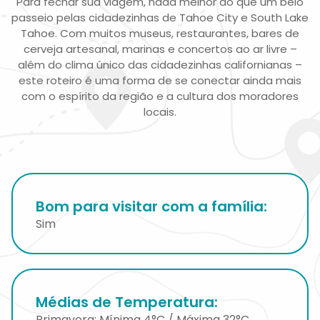
Para fechar sua viagem, nada melhor do que um belo
passeio pelas cidadezinhas de Tahoe City e South Lake
Tahoe. Com muitos museus, restaurantes, bares de
cerveja artesanal, marinas e concertos ao ar livre –
além do clima único das cidadezinhas californianas –
este roteiro é uma forma de se conectar ainda mais
com o espírito da região e a cultura dos moradores
locais.
Bom para visitar com a família:
Sim
Médias de Temperatura:
Primavera: Mínima 4°C / Máxima 32°C