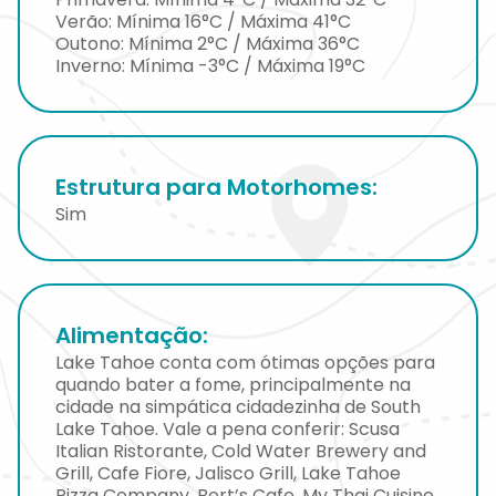
Verão: Mínima 16°C / Máxima 41°C
Outono: Mínima 2°C / Máxima 36°C
Inverno: Mínima -3°C / Máxima 19°C
Estrutura para Motorhomes:
Sim
Alimentação:
Lake Tahoe conta com ótimas opções para
quando bater a fome, principalmente na
cidade na simpática cidadezinha de South
Lake Tahoe. Vale a pena conferir: Scusa
Italian Ristorante, Cold Water Brewery and
Grill, Cafe Fiore, Jalisco Grill, Lake Tahoe
Pizza Company, Bert’s Cafe, My Thai Cuisine.