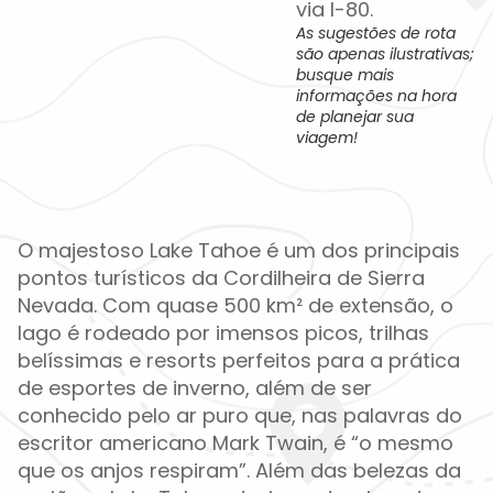
via I-80.
As sugestões de rota
são apenas ilustrativas;
busque mais
informações na hora
de planejar sua
viagem!
O majestoso Lake Tahoe é um dos principais
pontos turísticos da Cordilheira de Sierra
Nevada. Com quase 500 km² de extensão, o
lago é rodeado por imensos picos, trilhas
belíssimas e resorts perfeitos para a prática
de esportes de inverno, além de ser
conhecido pelo ar puro que, nas palavras do
escritor americano Mark Twain, é “o mesmo
que os anjos respiram”. Além das belezas da