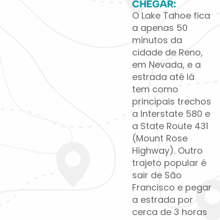
CHEGAR:
O Lake Tahoe fica
a apenas 50
minutos da
cidade de Reno,
em Nevada, e a
estrada até lá
tem como
principais trechos
a Interstate 580 e
a State Route 431
(Mount Rose
Highway). Outro
trajeto popular é
sair de São
Francisco e pegar
a estrada por
cerca de 3 horas