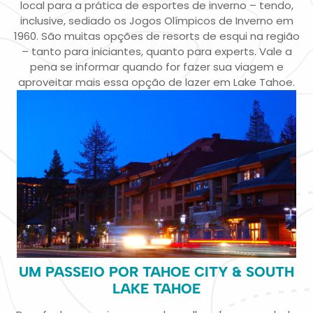
local para a prática de esportes de inverno – tendo,
inclusive, sediado os Jogos Olímpicos de Inverno em
1960. São muitas opções de resorts de esqui na região
– tanto para iniciantes, quanto para experts. Vale a
pena se informar quando for fazer sua viagem e
aproveitar mais essa opção de lazer em Lake Tahoe.
UM PASSEIO POR TAHOE CITY & SOUTH
LAKE TAHOE