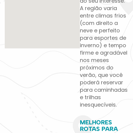
do seu interesse.
A região varia
entre climas frios
(com direito a
neve e perfeito
para esportes de
inverno) e tempo
firme e agradável
nos meses
próximos do
verão, que você
poderá reservar
para caminhadas
e trilhas
inesquecíveis.
MELHORES
ROTAS PARA