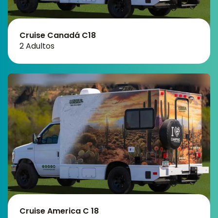
Cruise Canadá C18
2 Adultos
Cruise America C 18