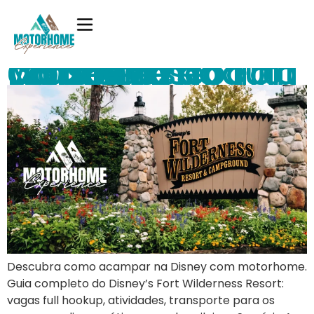
Camping na Disney de Motorhome: guia completo do Fort Wilderness para brasileiros (2026)
Descubra como acampar na Disney com motorhome.
Guia completo do Disney’s Fort Wilderness Resort:
vagas full hookup, atividades, transporte para os