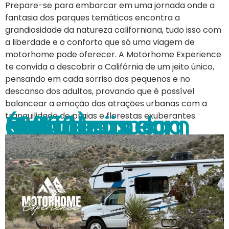
Prepare-se para embarcar em uma jornada onde a
fantasia dos parques temáticos encontra a
grandiosidade da natureza californiana, tudo isso com
a liberdade e o conforto que só uma viagem de
motorhome pode oferecer. A Motorhome Experience
te convida a descobrir a Califórnia de um jeito único,
pensando em cada sorriso dos pequenos e no
descanso dos adultos, provando que é possível
balancear a emoção das atrações urbanas com a
Parques Nacionais da Califórnia: natureza selvagem com estrutura para Motorhome (2026)
tranquilidade de praias e florestas exuberantes.