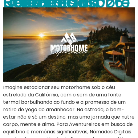
Bem-estar sobre Rodas: Spas, Retiros e Experiências Holísticas na Califórnia (2026)
Imagine estacionar seu motorhome sob o céu
estrelado da Califórnia, com o som de uma fonte
termal borbulhando ao fundo e a promessa de um
retiro de yoga ao amanhecer. Na estrada, o bem-
estar não é só um destino, mas uma jornada que nutre
corpo, mente e alma. Para Aventureiros em busca de
equilíbrio e memórias significativas, Nômades Digitais