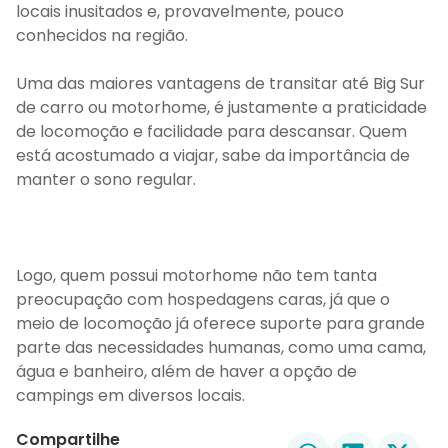
locais inusitados e, provavelmente, pouco
conhecidos na região.
Uma das maiores vantagens de transitar até Big Sur
de carro ou motorhome, é justamente a praticidade
de locomoção e facilidade para descansar. Quem
está acostumado a viajar, sabe da importância de
manter o sono regular.
Logo, quem possui motorhome não tem tanta
preocupação com hospedagens caras, já que o
meio de locomoção já oferece suporte para grande
parte das necessidades humanas, como uma cama,
água e banheiro, além de haver a opção de
campings em diversos locais.
Compartilhe