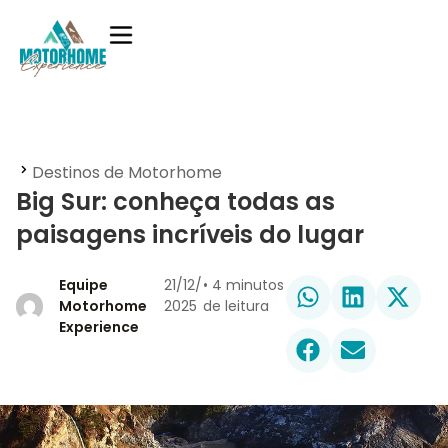
Destinos de Motorhome
Big Sur: conheça todas as
paisagens incríveis do lugar
Equipe
21/12/
•
4
minutos
Motorhome
2025
de leitura
Experience