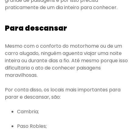
grande de paisagens e por isso precisa
praticamente de um dia inteiro para conhecer.
Para descansar
Mesmo com o conforto do motorhome ou de um
carro alugado, ninguém aguenta viajar uma noite
inteira ou durante dias a fio. Até mesmo porque isso
dificultaria o ato de conhecer paisagens
maravilhosas.
Por conta disso, os locais mais importantes para
parar e descansar, são:
Cambria;
Paso Robles;