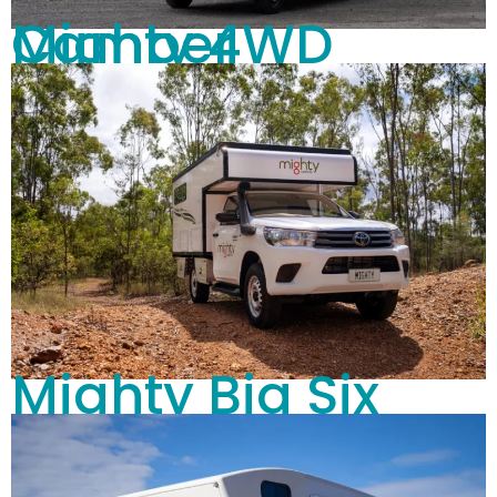
Mighty 4WD Camper
Mighty Big Six