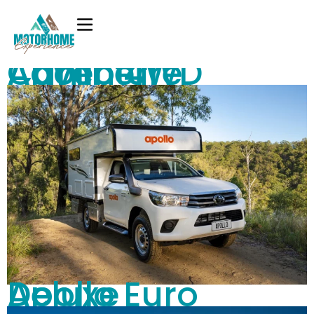
Apollo 4WD Adventure Camper
Apollo Euro Deluxe