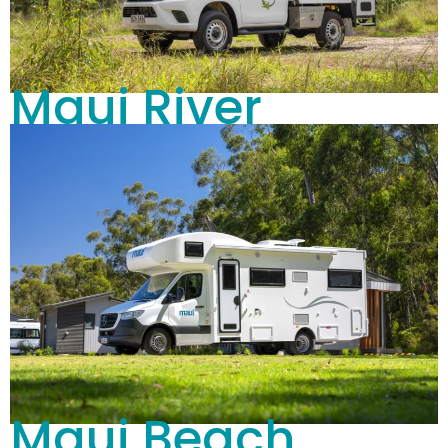
Maui River
Maui Beach