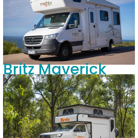
Britz Maverick